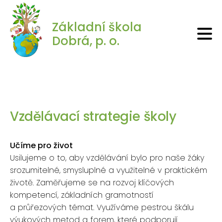
Základní škola
Dobrá, p. o.
Vzdělávací strategie školy
Učíme pro život
Usilujeme o to, aby vzdělávání bylo pro naše žáky
srozumitelné, smysluplné a využitelné v praktickém
životě. Zaměřujeme se na rozvoj klíčových
kompetencí, základních gramotností
a průřezových témat. Využíváme pestrou škálu
výukových metod a forem, které podporují