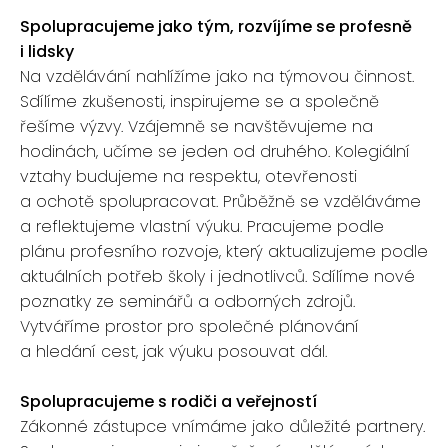
Spolupracujeme jako tým, rozvíjíme se profesně
i lidsky
Na vzdělávání nahlížíme jako na týmovou činnost.
Sdílíme zkušenosti, inspirujeme se a společně
řešíme výzvy. Vzájemně se navštěvujeme na
hodinách, učíme se jeden od druhého. Kolegiální
vztahy budujeme na respektu, otevřenosti
a ochotě spolupracovat. Průběžně se vzděláváme
a reflektujeme vlastní výuku. Pracujeme podle
plánu profesního rozvoje, který aktualizujeme podle
aktuálních potřeb školy i jednotlivců. Sdílíme nové
poznatky ze seminářů a odborných zdrojů.
Vytváříme prostor pro společné plánování
a hledání cest, jak výuku posouvat dál.
Spolupracujeme s rodiči a veřejností
Zákonné zástupce vnímáme jako důležité partnery.