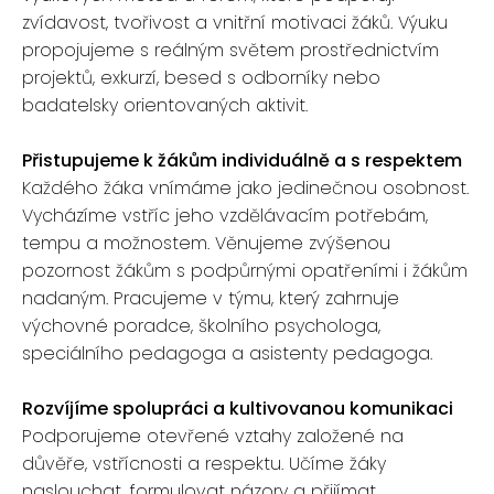
zvídavost, tvořivost a vnitřní motivaci žáků. Výuku
propojujeme s reálným světem prostřednictvím
projektů, exkurzí, besed s odborníky nebo
badatelsky orientovaných aktivit.
Přistupujeme k žákům individuálně a s respektem
Každého žáka vnímáme jako jedinečnou osobnost.
Vycházíme vstříc jeho vzdělávacím potřebám,
tempu a možnostem. Věnujeme zvýšenou
pozornost žákům s podpůrnými opatřeními i žákům
nadaným. Pracujeme v týmu, který zahrnuje
výchovné poradce, školního psychologa,
speciálního pedagoga a asistenty pedagoga.
Rozvíjíme spolupráci a kultivovanou komunikaci
Podporujeme otevřené vztahy založené na
důvěře, vstřícnosti a respektu. Učíme žáky
naslouchat, formulovat názory a přijímat