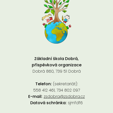
Základní škola Dobrá,
příspěvková organizace
Dobrá 860, 739 51 Dobrá
Telefon:
(sekretariát):
558 412 461, 734 802 097
E-mail:
zsdobra@zsdobra.cz
Datová schránka:
sjmfdf6