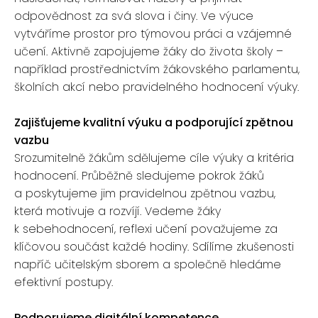
odpovědnost za svá slova i činy. Ve výuce
vytváříme prostor pro týmovou práci a vzájemné
učení. Aktivně zapojujeme žáky do života školy –
například prostřednictvím žákovského parlamentu,
školních akcí nebo pravidelného hodnocení výuky.
Zajišťujeme kvalitní výuku a podporující zpětnou
vazbu
Srozumitelně žákům sdělujeme cíle výuky a kritéria
hodnocení. Průběžně sledujeme pokrok žáků
a poskytujeme jim pravidelnou zpětnou vazbu,
která motivuje a rozvíjí. Vedeme žáky
k sebehodnocení, reflexi učení považujeme za
klíčovou součást každé hodiny. Sdílíme zkušenosti
napříč učitelským sborem a společně hledáme
efektivní postupy.
Podporujeme digitální kompetence