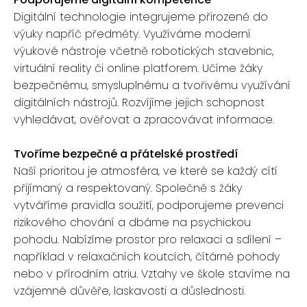
Digitální technologie integrujeme přirozeně do
výuky napříč předměty. Využíváme moderní
výukové nástroje včetně robotických stavebnic,
virtuální reality či online platforem. Učíme žáky
bezpečnému, smysluplnému a tvořivému využívání
digitálních nástrojů. Rozvíjíme jejich schopnost
vyhledávat, ověřovat a zpracovávat informace.
Tvoříme bezpečné a přátelské prostředí
Naší prioritou je atmosféra, ve které se každý cítí
přijímaný a respektovaný. Společně s žáky
vytváříme pravidla soužití, podporujeme prevenci
rizikového chování a dbáme na psychickou
pohodu. Nabízíme prostor pro relaxaci a sdílení –
například v relaxačních koutcích, čítárně pohody
nebo v přírodním atriu. Vztahy ve škole stavíme na
vzájemné důvěře, laskavosti a důslednosti.