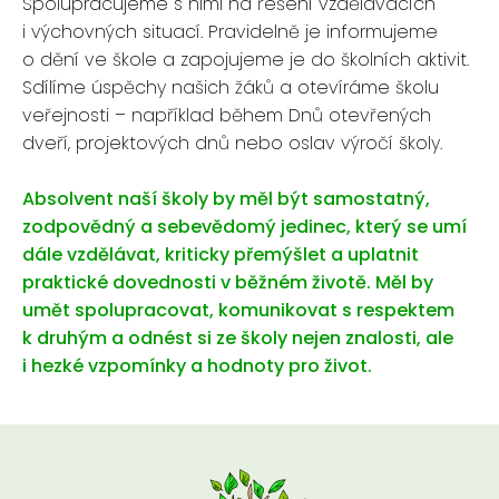
Spolupracujeme s nimi na řešení vzdělávacích
i výchovných situací. Pravidelně je informujeme
o dění ve škole a zapojujeme je do školních aktivit.
Sdílíme úspěchy našich žáků a otevíráme školu
veřejnosti – například během Dnů otevřených
dveří, projektových dnů nebo oslav výročí školy.
Absolvent naší školy by měl být samostatný,
zodpovědný a sebevědomý jedinec, který se umí
dále vzdělávat, kriticky přemýšlet a uplatnit
praktické dovednosti v běžném životě. Měl by
umět spolupracovat, komunikovat s respektem
k druhým a odnést si ze školy nejen znalosti, ale
i hezké vzpomínky a hodnoty pro život.