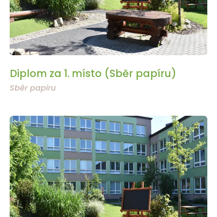
Diplom za 1. místo (Sběr papíru)
Sběr papíru