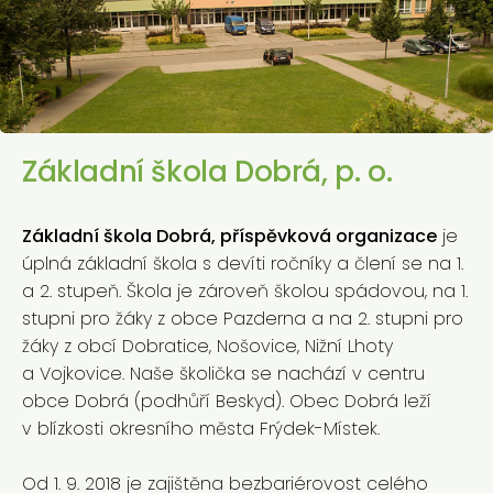
Základní škola Dobrá, p. o.
Základní škola Dobrá, příspěvková organizace
je
úplná základní škola s devíti ročníky a člení se na 1.
a 2. stupeň. Škola je zároveň školou spádovou, na 1.
stupni pro žáky z obce Pazderna a na 2. stupni pro
žáky z obcí Dobratice, Nošovice, Nižní Lhoty
a Vojkovice.
Naše školička se nachází v centru
obce Dobrá (podhůří Beskyd). Obec Dobrá leží
v blízkosti okresního města Frýdek-Místek.
Od 1. 9. 2018 je zajištěna bezbariérovost celého