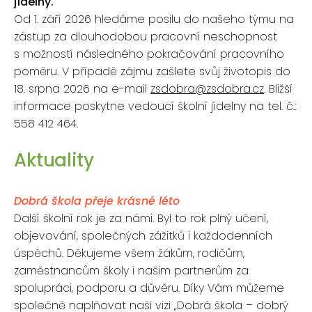
jídelny.
Od 1. září 2026 hledáme posilu do našeho týmu na
zástup za dlouhodobou pracovní neschopnost
s možností následného pokračování pracovního
poměru. V případě zájmu zašlete svůj životopis do
18. srpna 2026 na e-mail
zsdobra@zsdobra.cz
. Bližší
informace poskytne vedoucí školní jídelny na tel. č.:
558 412 464.
Aktuality
Dobrá škola přeje krásné léto
Další školní rok je za námi. Byl to rok plný učení,
objevování, společných zážitků i každodenních
úspěchů. Děkujeme všem žákům, rodičům,
zaměstnancům školy i našim partnerům za
spolupráci, podporu a důvěru. Díky Vám můžeme
společně naplňovat naši vizi „Dobrá škola – dobrý