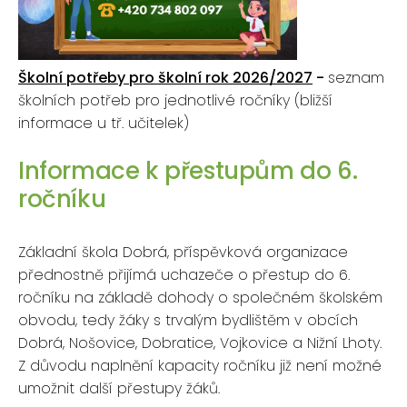
Školní potřeby pro školní rok 2026/2027
-
seznam
školních potřeb pro jednotlivé ročníky (bližší
informace u tř. učitelek)
Informace k přestupům do 6.
ročníku
Základní škola Dobrá, příspěvková organizace
přednostně přijímá uchazeče o přestup do 6.
ročníku na základě dohody o společném školském
obvodu, tedy žáky s trvalým bydlištěm v obcích
Dobrá, Nošovice, Dobratice, Vojkovice a Nižní Lhoty.
Z důvodu naplnění kapacity ročníku již není možné
umožnit další přestupy žáků.