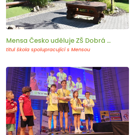
Mensa Česko uděluje ZŠ Dobrá ...
titul škola spolupracující s Mensou