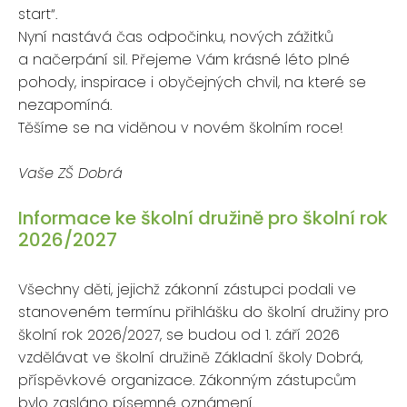
start“.
Nyní nastává čas odpočinku, nových zážitků
a načerpání sil. Přejeme Vám krásné léto plné
pohody, inspirace i obyčejných chvil, na které se
nezapomíná.
Těšíme se na viděnou v novém školním roce!
Vaše ZŠ Dobrá
Informace ke školní družině pro školní rok
2026/2027
Všechny děti, jejichž zákonní zástupci podali ve
stanoveném termínu přihlášku do školní družiny pro
školní rok 2026/2027, se budou od 1. září 2026
vzdělávat ve školní družině Základní školy Dobrá,
příspěvkové organizace. Zákonným zástupcům
bylo zasláno písemné oznámení.