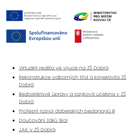
Virtuální realita ve výuce na ZŠ Dobrá
Rekonstrukce odborných tříd a konektivita ZŠ
Dobrá
Bezbariérové úpravy a jazyková učebna v ZŠ
Dobrá
Profesní rozvoj doberských pedagogů III
Doučování žáků škol
J.A.K. v ZŠ Dobrá