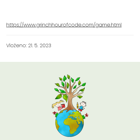
https://www.grinchhourofcode.com/game.html
Vloženo: 21. 5. 2023