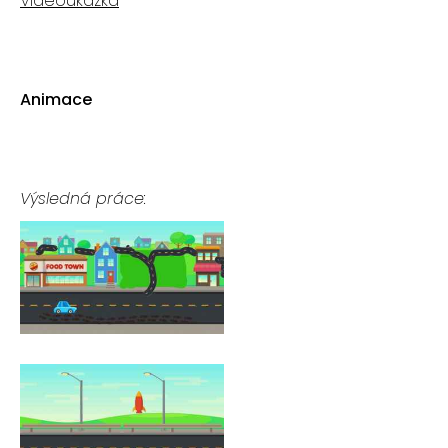
Videoukázka
Animace
Výsledná práce: