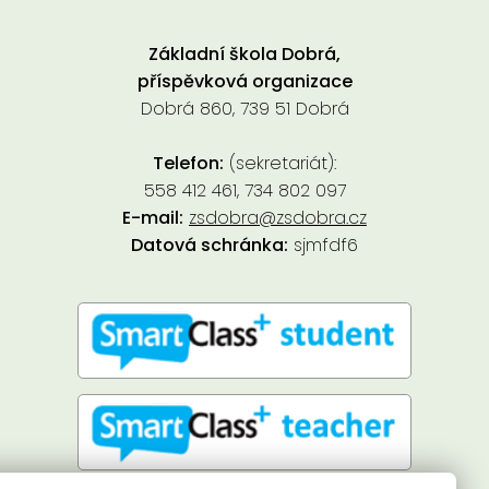
Základní škola Dobrá,
příspěvková organizace
Dobrá 860, 739 51 Dobrá
Telefon:
(sekretariát):
558 412 461, 734 802 097
E-mail:
zsdobra@zsdobra.cz
Datová schránka:
sjmfdf6