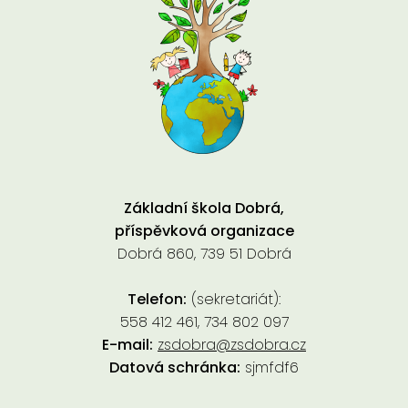
Základní škola Dobrá,
příspěvková organizace
Dobrá 860, 739 51 Dobrá
Telefon:
(sekretariát):
558 412 461, 734 802 097
E-mail:
zsdobra@zsdobra.cz
Datová schránka:
sjmfdf6