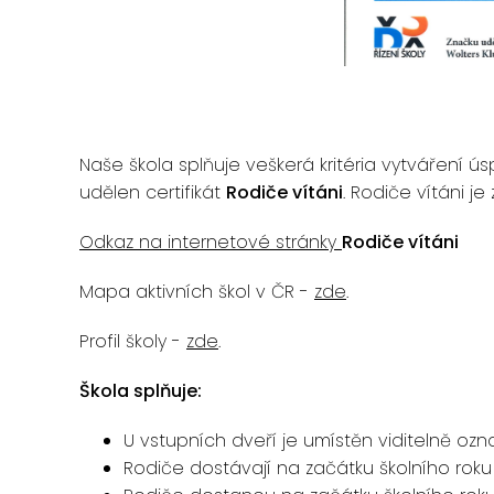
Naše škola splňuje veškerá kritéria vytváření ú
udělen certifikát
Rodiče vítáni
. Rodiče vítáni j
Odkaz na internetové stránky
Rodiče vítáni
Mapa aktivních škol v ČR -
zde
.
Profil školy -
zde
.
Škola splňuje:
U vstupních dveří je umístěn viditelně oz
Rodiče dostávají na začátku školního roku 