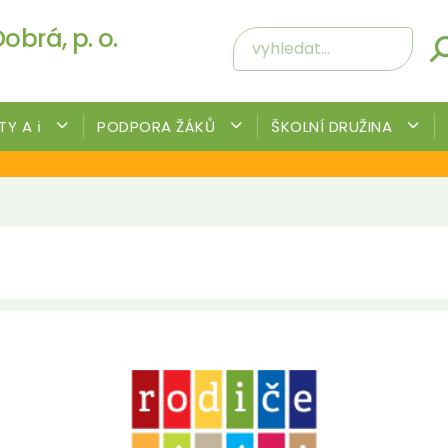
obrá, p. o.
Y A ℹ️
PODPORA ŽÁKŮ
ŠKOLNÍ DRUŽINA